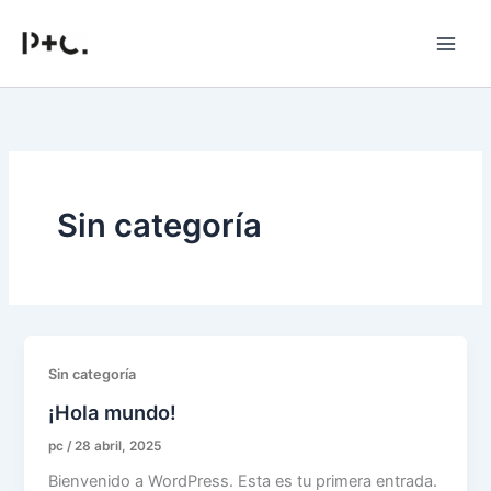
Ir
al
contenido
Sin categoría
Sin categoría
¡Hola mundo!
pc
/
28 abril, 2025
Bienvenido a WordPress. Esta es tu primera entrada.