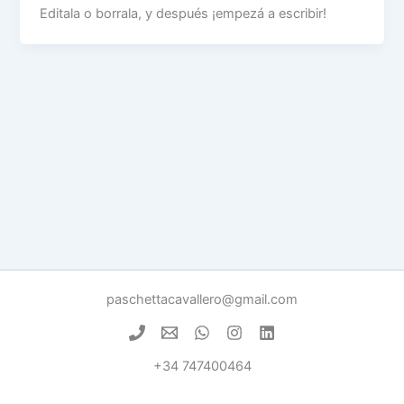
Editala o borrala, y después ¡empezá a escribir!
paschettacavallero@gmail.com
+34 747400464